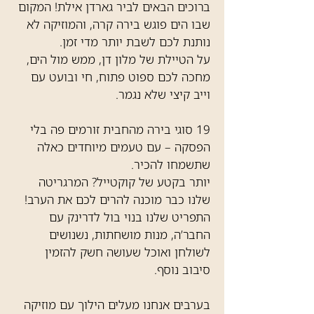
ברוכים הבאים לביר גארדן אילת! המקום
שבו הים פוגש בירה קרה, והמוזיקה לא
נותנת לכם לשבת יותר מדי זמן.
על הטיילת של מלון דן, ממש מול הים,
מחכה לכם ספוט פתוח, חי ובועט עם
וייב קיצי שלא נגמר.
19 סוגי בירה מהחבית זורמים פה בלי
הפסקה – עם טעמים מיוחדים כאלה
שתשמחו להכיר.
יותר בקטע של קוקטייל? המרגריטה
שלנו כבר מוכנה להרים לכם את הערב!
התפריט שלנו בנוי בול לדרינק עם
החבר’ה, מנות מושחתות, נשנושים
לשולחן ואוכל שעושה חשק להזמין
סיבוב נוסף.
בערבים אנחנו מעלים הילוך עם מוזיקה