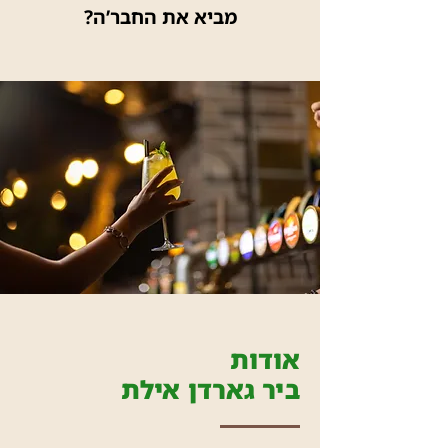
מביא את החבר’ה?
אודות
ביר גארדן אילת