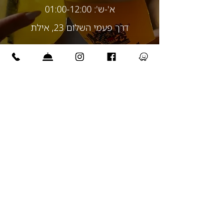
א'-ש': 01:00-12:00
דרך פעמי השלום 23, אילת
הזמנת שולחן
צרו קשר
עקבו אחרינו