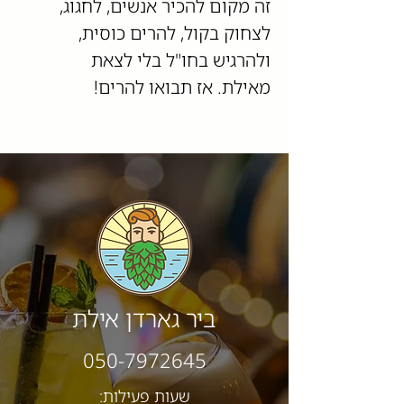
זה מקום להכיר אנשים, לחגוג,
לצחוק בקול, להרים כוסית,
ולהרגיש בחו"ל בלי לצאת
מאילת.
אז תבואו להרים!
ביר גארדן אילת
050-7972645
שעות פעילות: